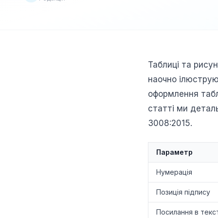
Таблиці та рисун
наочно ілюструю
оформлення табли
статті ми детал
3008:2015.
Параметр
Нумерація
Позиція підпису
Посилання в текст