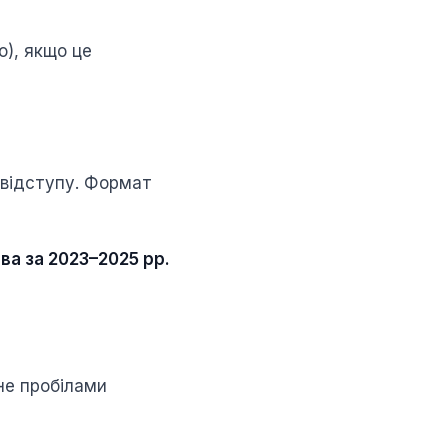
о), якщо це
 відступу. Формат
ва за 2023–2025 рр.
не пробілами