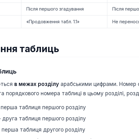
Після першого згадування
Після першо
«Продовження табл. 1.1»
Не перенос
ння таблиць
блиць
ються
в межах розділу
арабськими цифрами. Номер 
а порядкового номера таблиці в цьому розділі, роз
перша таблиця першого розділу
друга таблиця першого розділу
перша таблиця другого розділу