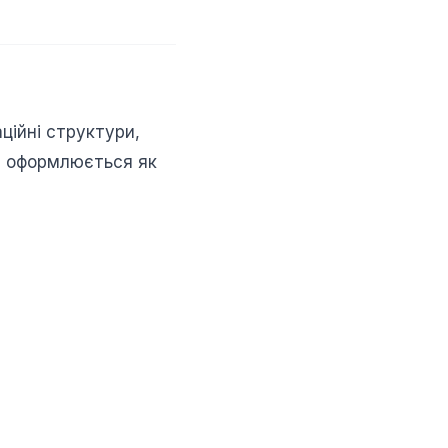
аційні структури,
це оформлюється як