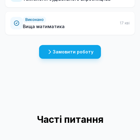
Виконано
17 кві
Вища матиматика
Замовити роботу
Часті питання