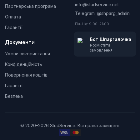
info@studservice.net
Партнерська програма
Telegram: @
shparg_admin
Оплата
Пн-Нд: 9:00-21:00
Гарантії
Бот Шпаргалочка
Документи
Розмістити
замовлення
Умови використання
Конфіденційність
Повернення коштів
Гарантії
Безпека
©
2020
–
2026
StudService.
Всі права захищені.