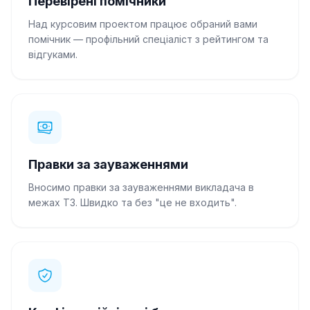
Перевірені помічники
Над курсовим проектом працює обраний вами
помічник — профільний спеціаліст з рейтингом та
відгуками.
Правки за зауваженнями
Вносимо правки за зауваженнями викладача в
межах ТЗ. Швидко та без "це не входить".