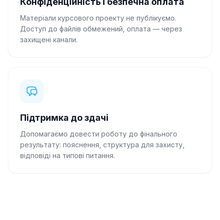
Конфіденційність і безпечна оплата
Матеріали курсового проекту не публікуємо.
Доступ до файлів обмежений, оплата — через
захищені канали.
Підтримка до здачі
Допомагаємо довести роботу до фінального
результату: пояснення, структура для захисту,
відповіді на типові питання.