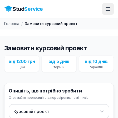
Stud
Service
Головна
/
Замовити курсовий проект
Замовити курсовий проект
від 1200 грн
від 5 днів
від 10 днів
ціна
термін
гарантія
Опишіть, що потрібно зробити
Отримайте пропозиції від перевірених помічників
Курсовий проект