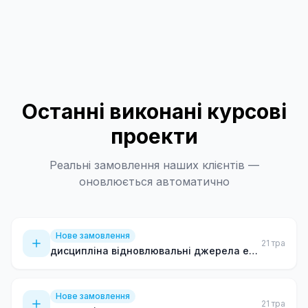
Останні виконані курсові
проекти
Реальні замовлення наших клієнтів —
оновлюється автоматично
Нове замовлення
21 тра
дисципліна відновлювальні джерела електроенергії
Нове замовлення
21 тра