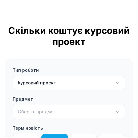
Скільки коштує курсовий
проект
Тип роботи
Курсовий проект
Предмет
Оберіть предмет
Терміновість