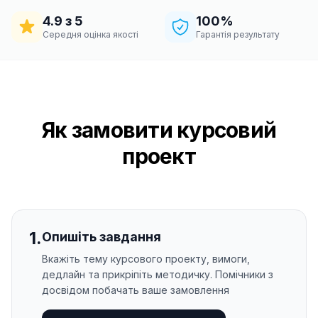
4.9 з 5
100%
Середня оцінка якості
Гарантія результату
Як замовити курсовий
проект
1
.
Опишіть завдання
Вкажіть тему курсового проекту, вимоги,
дедлайн та прикріпіть методичку. Помічники з
досвідом побачать ваше замовлення