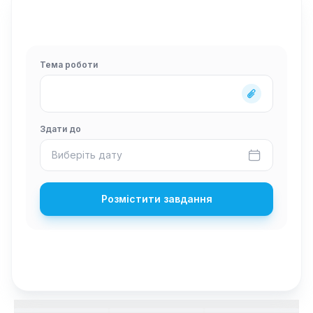
Тема роботи
Здати до
Виберіть дату
Розмістити завдання
Олена К.