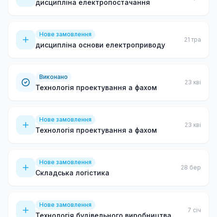
дисципліна електропостачання
Нове замовлення
21 тра
дисципліна основи електроприводу
Виконано
23 кві
Технологія проектування а фахом
Нове замовлення
23 кві
Технологія проектування а фахом
Нове замовлення
28 бер
Складська логістика
Нове замовлення
7 січ
Технологія будівельного виробництва