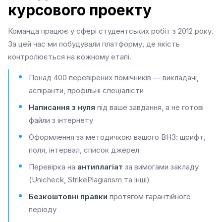
курсового проекту
Команда працює у сфері студентських робіт з 2012 року.
За цей час ми побудували платформу, де якість
контролюється на кожному етапі.
Понад 400 перевірених помічників — викладачі,
аспіранти, профільні спеціалісти
Написання з нуля
під ваше завдання, а не готові
файли з інтернету
Оформлення за методичкою вашого ВНЗ: шрифт,
поля, інтервал, список джерел
Перевірка на
антиплагіат
за вимогами закладу
(Unicheck, StrikePlagiarism та інші)
Безкоштовні правки
протягом гарантійного
періоду