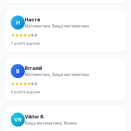
Настя
Н
Математика, Вища математика
5.0
7
робіт
5
відгуків
Віталій
В
Математика, Вища математика
5.0
6
робіт
4
відгуків
Viktor R.
VR
Вища математика, Фізика