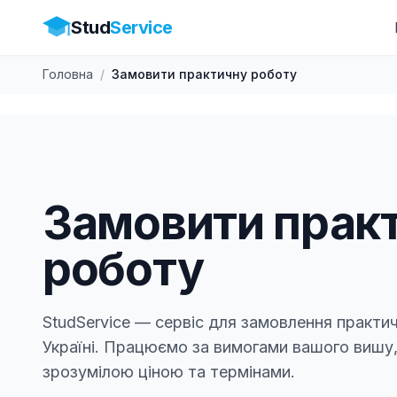
Stud
Service
Головна
/
Замовити практичну роботу
Замовити прак
роботу
StudService — сервіс для замовлення практич
Україні. Працюємо за вимогами вашого вишу,
зрозумілою ціною та термінами.