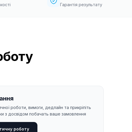
кості
Гарантія результату
оботу
ання
чної роботи, вимоги, дедлайн та прикріпіть
ки з досвідом побачать ваше замовлення
тичну роботу