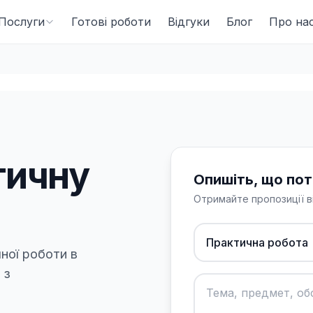
Послуги
Готові роботи
Відгуки
Блог
Про на
тичну
Опишіть, що пот
Отримайте пропозиції в
Практична робота
ної роботи в
 з