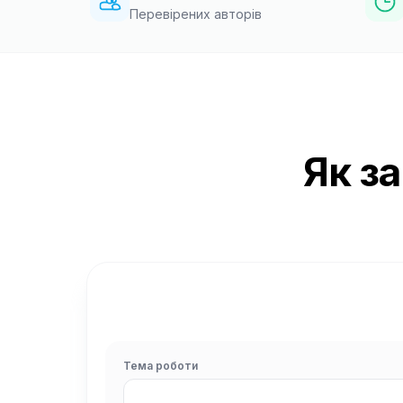
Перевірених авторів
Як з
Тема роботи