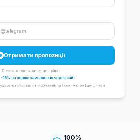
Отримати пропозиції
Безкоштовно та конфіденційно
 -15% на перше замовлення через сайт
оджуєтесь з
Умовами використання
та
Політикою конфіденційності
100%