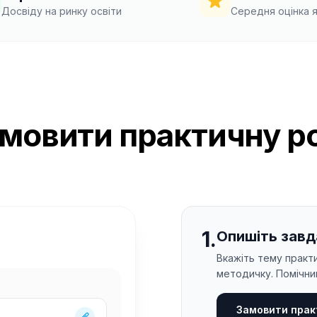
Досвіду на ринку освіти
Середня оцінка я
амовити практичну р
1
.
Опишіть завд
Вкажіть тему практи
методичку. Помічни
Замовити прак