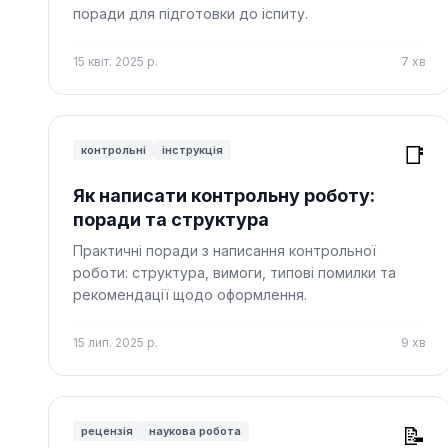
поради для підготовки до іспиту.
15 квіт. 2025 р.
7
хв
📑
контрольні
інструкція
Як написати контрольну роботу:
поради та структура
Практичні поради з написання контрольної
роботи: структура, вимоги, типові помилки та
рекомендації щодо оформлення.
15 лип. 2025 р.
9
хв
📝
рецензія
наукова робота