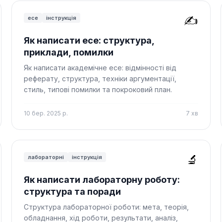
✍️
есе
інструкція
Як написати есе: структура,
приклади, помилки
Як написати академічне есе: відмінності від
реферату, структура, техніки аргументації,
стиль, типові помилки та покроковий план.
10 бер. 2025 р.
7
хв
🔬
лабораторні
інструкція
Як написати лабораторну роботу:
структура та поради
Структура лабораторної роботи: мета, теорія,
обладнання, хід роботи, результати, аналіз,