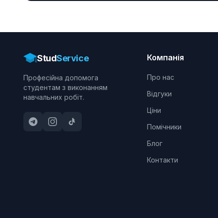
Компанія
Stud
Service
Про нас
Професійна допомога
студентам з виконанням
Відгуки
навчальних робіт.
Ціни
Помічники
Блог
Контакти