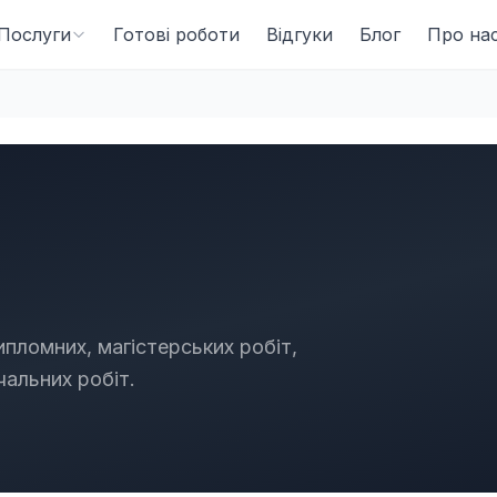
Послуги
Готові роботи
Відгуки
Блог
Про на
ипломних, магістерських робіт,
вчальних робіт.