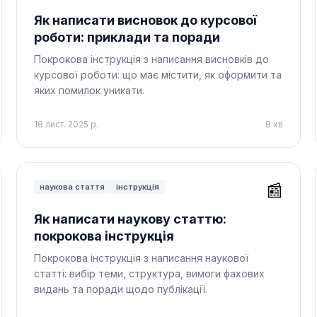
Як написати висновок до курсової
роботи: приклади та поради
Покрокова інструкція з написання висновків до
курсової роботи: що має містити, як оформити та
яких помилок уникати.
18 лист. 2025 р.
8
хв
📰
наукова стаття
інструкція
Як написати наукову статтю:
покрокова інструкція
Покрокова інструкція з написання наукової
статті: вибір теми, структура, вимоги фахових
видань та поради щодо публікації.