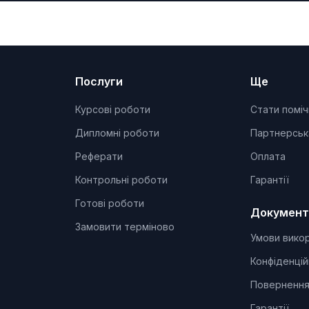
Послуги
Ще
Курсові роботи
Стати помі
Дипломні роботи
Партнерськ
Реферати
Оплата
Контрольні роботи
Гарантії
Готові роботи
Документ
Замовити терміново
Умови вико
Конфіденцій
Повернення
Гарантії