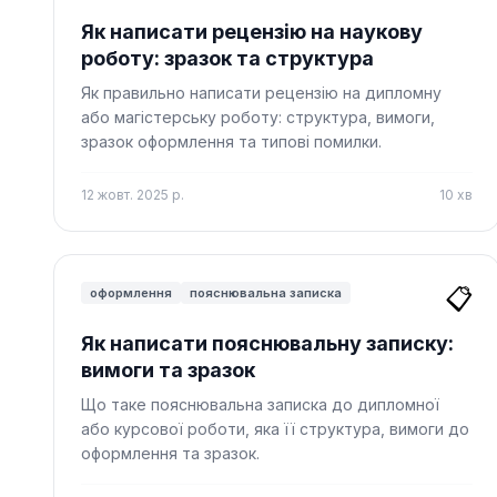
Як написати рецензію на наукову
роботу: зразок та структура
Як правильно написати рецензію на дипломну
або магістерську роботу: структура, вимоги,
зразок оформлення та типові помилки.
12 жовт. 2025 р.
10
хв
📋
оформлення
пояснювальна записка
Як написати пояснювальну записку:
вимоги та зразок
Що таке пояснювальна записка до дипломної
або курсової роботи, яка її структура, вимоги до
оформлення та зразок.