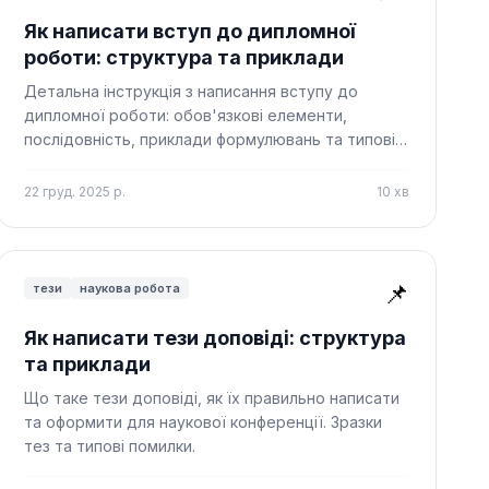
Як написати вступ до дипломної
роботи: структура та приклади
Детальна інструкція з написання вступу до
дипломної роботи: обов'язкові елементи,
послідовність, приклади формулювань та типові
помилки.
22 груд. 2025 р.
10
хв
📌
тези
наукова робота
Як написати тези доповіді: структура
та приклади
Що таке тези доповіді, як їх правильно написати
та оформити для наукової конференції. Зразки
тез та типові помилки.