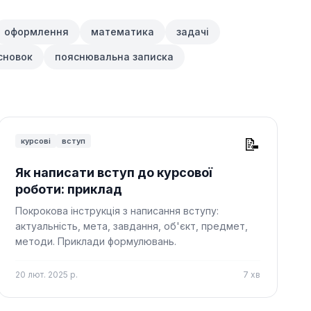
оформлення
математика
задачі
сновок
пояснювальна записка
📝
курсові
вступ
Як написати вступ до курсової
роботи: приклад
Покрокова інструкція з написання вступу:
актуальність, мета, завдання, об'єкт, предмет,
методи. Приклади формулювань.
20 лют. 2025 р.
7
хв