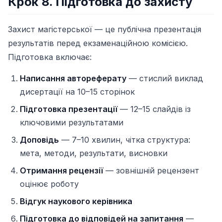
Крок 8. Підготовка до захисту
Захист магістерської — це публічна презентація
результатів перед екзаменаційною комісією.
Підготовка включає:
Написання автореферату
— стислий виклад
дисертації на 10–15 сторінок
Підготовка презентації
— 12–15 слайдів із
ключовими результатами
Доповідь
— 7–10 хвилин, чітка структура:
мета, методи, результати, висновки
Отримання рецензії
— зовнішній рецензент
оцінює роботу
Відгук наукового керівника
Підготовка до відповідей на запитання
—