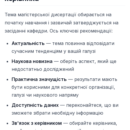
Тема магістерської дисертації обирається на
початку навчання і зазвичай затверджується на
засіданні кафедри. Ось ключові рекомендації:
Актуальність
— тема повинна відповідати
сучасним тенденціям у вашій галузі
Наукова новизна
— оберіть аспект, який ще
недостатньо досліджений
Практична значущість
— результати мають
бути корисними для конкретної організації,
галузі чи наукового напряму
Доступність даних
— переконайтеся, що ви
зможете зібрати необхідну інформацію
Зв'язок з керівником
— обирайте керівника,