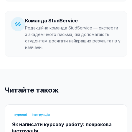
Команда StudService
SS
Редакційна команда StudService — експерти
з академічного письма, які допомагають
студентам досягати найкращих результатів у
навчанні.
Читайте також
курсові
інструкція
Як написати курсову роботу: покрокова
інструкція