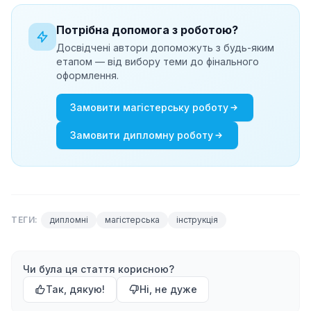
Потрібна допомога з роботою?
Досвідчені автори допоможуть з будь-яким
етапом — від вибору теми до фінального
оформлення.
Замовити
магістерську роботу
Замовити
дипломну роботу
ТЕГИ:
дипломні
магістерська
інструкція
Чи була ця стаття корисною?
Так, дякую!
Ні, не дуже