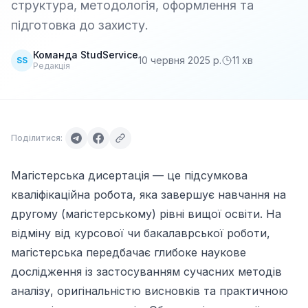
структура, методологія, оформлення та
підготовка до захисту.
Команда StudService
10 червня 2025 р.
11
хв
SS
Редакція
Поділитися:
Магістерська дисертація — це підсумкова
кваліфікаційна робота, яка завершує навчання на
другому (магістерському) рівні вищої освіти. На
відміну від курсової чи бакалаврської роботи,
магістерська передбачає глибоке наукове
дослідження із застосуванням сучасних методів
аналізу, оригінальністю висновків та практичною