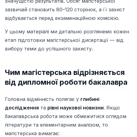
значущістю результатів. Обсяг магістерської
зазвичай становить 80–120 сторінок, а її захист
відбувається перед екзаменаційною комісією.
У цьому матеріалі ми детально розглянемо кожен
етап підготовки магістерської дисертації — від
вибору теми до успішного захисту.
Чим магістерська відрізняється
від дипломної роботи бакалавра
Головна відмінність полягає у
глибині
дослідження
та
рівні наукової новизни
. Якщо
бакалаврська робота може обмежитися оглядом
літератури та елементарним аналізом, то
магістерська вимагає: