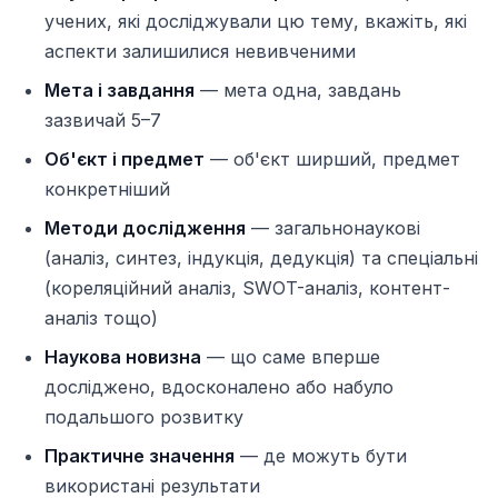
учених, які досліджували цю тему, вкажіть, які
аспекти залишилися невивченими
Мета і завдання
— мета одна, завдань
зазвичай 5–7
Об'єкт і предмет
— об'єкт ширший, предмет
конкретніший
Методи дослідження
— загальнонаукові
(аналіз, синтез, індукція, дедукція) та спеціальні
(кореляційний аналіз, SWOT-аналіз, контент-
аналіз тощо)
Наукова новизна
— що саме вперше
досліджено, вдосконалено або набуло
подальшого розвитку
Практичне значення
— де можуть бути
використані результати