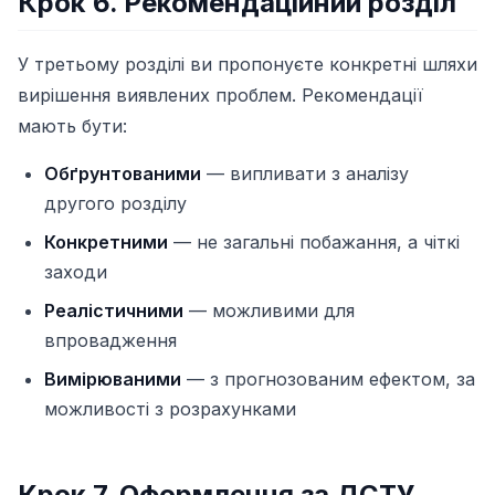
Крок 6. Рекомендаційний розділ
У третьому розділі ви пропонуєте конкретні шляхи
вирішення виявлених проблем. Рекомендації
мають бути:
Обґрунтованими
— випливати з аналізу
другого розділу
Конкретними
— не загальні побажання, а чіткі
заходи
Реалістичними
— можливими для
впровадження
Вимірюваними
— з прогнозованим ефектом, за
можливості з розрахунками
Крок 7. Оформлення за ДСТУ