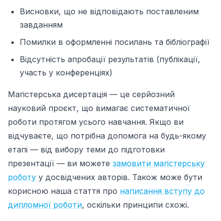
Висновки, що не відповідають поставленим
завданням
Помилки в оформленні посилань та бібліографії
Відсутність апробації результатів (публікації,
участь у конференціях)
Магістерська дисертація — це серйозний
науковий проєкт, що вимагає систематичної
роботи протягом усього навчання. Якщо ви
відчуваєте, що потрібна допомога на будь-якому
етапі — від вибору теми до підготовки
презентації — ви можете
замовити магістерську
роботу
у досвідчених авторів. Також може бути
корисною наша стаття про
написання вступу до
дипломної роботи
, оскільки принципи схожі.