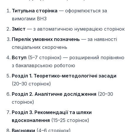
Титульна сторінка
— оформлюється за
вимогами ВНЗ
Зміст
— з автоматичною нумерацією сторінок
Перелік умовних позначень
— за наявності
спеціальних скорочень
Вступ
(5–7 сторінок) — розширений порівняно
з бакалаврською роботою
Розділ 1. Теоретико-методологічні засади
(20–30 сторінок)
Розділ 2. Аналітичне дослідження
(20–30
сторінок)
Розділ 3. Рекомендації та шляхи
вдосконалення
(15–25 сторінок)
Висновки
(4–6 сторінок)