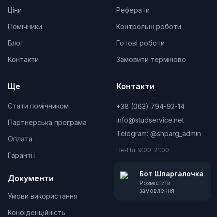
Ціни
Реферати
Помічники
Контрольні роботи
Блог
Готові роботи
Контакти
Замовити терміново
Ще
Контакти
Стати помічником
+38 (063) 794-92-14
info@studservice.net
Партнерська програма
Telegram: @
shparg_admin
Оплата
Пн-Нд: 9:00-21:00
Гарантії
Бот Шпаргалочка
Документи
Розмістити
замовлення
Умови використання
Конфіденційність