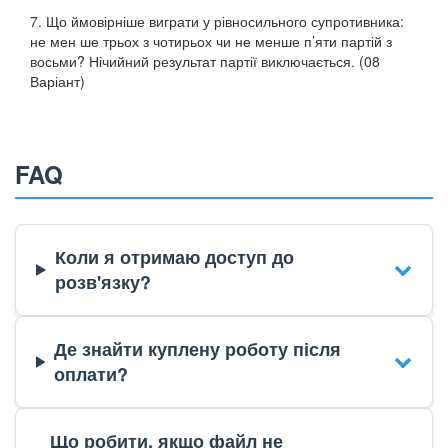
7. Що ймовірніше виграти у рівносильного супротивника:
не мен ше трьох з чотирьох чи не менше п’яти партій з
восьми? Нічийний результат партії виключається. (08
Варіант)
FAQ
Коли я отримаю доступ до
розв'язку?
Де знайти куплену роботу після
оплати?
Що робити, якщо файл не