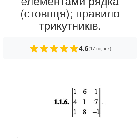
елементами рядка
(стовпця); правило
трикутників.
4.6
(17 оцінок)