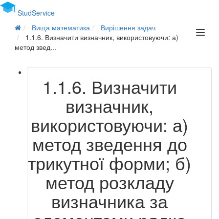
Stud
Service
Вища математика
Вирішення задач
1.1.6. Визначити визначник, використовуючи: а)
метод звед...
1.1.6. Визначити
визначник,
використовуючи: а)
метод зведення до
трикутної форми; б)
метод розкладу
визначника за