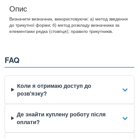
Опис
Визначити визначник, використовуючи: а) метод зведення
до трикутної форми; б) метод розкладу визначника за
елементами рядка (стовпця); правило трикутників.
FAQ
Коли я отримаю доступ до
розв'язку?
Де знайти куплену роботу після
оплати?