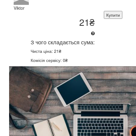
Viktor
Купити
21₴
З чого складається сума:
Чиста ціна: 21₴
Комісія сервісу: 0₴