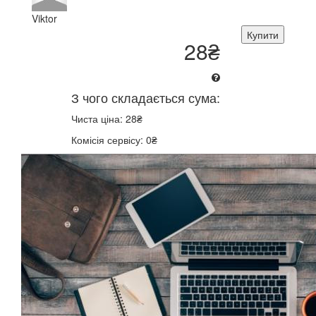
Viktor
Купити
28₴
З чого складається сума:
Чиста ціна: 28₴
Комісія сервісу: 0₴