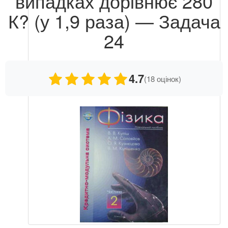
випадках дорівнює 280
К? (у 1,9 раза) — Задача
24
4.7
(18 оцінок)