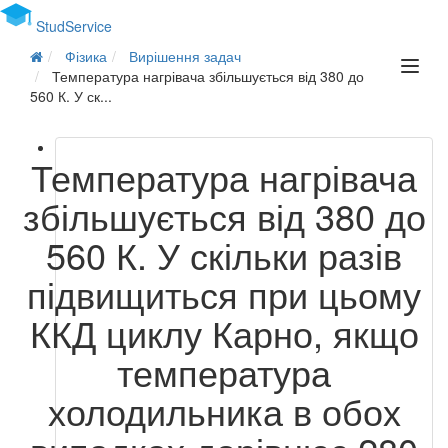
Stud
Service
Фізика
Вирішення задач
Температура нагрівача збільшується від 380 до
560 К. У ск...
Температура нагрівача
збільшується від 380 до
560 К. У скільки разів
підвищиться при цьому
ККД циклу Карно, якщо
температура
холодильника в обох