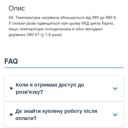
Опис
24. Температура нагрівача збільшується від 380 до 560 К.
У скільки разів підвищиться при цьому ККД циклу Карно,
якщо температура холодильника в обох випадках
дорівнює 280 К? (у 1,9 раза)
FAQ
Коли я отримаю доступ до
розв'язку?
Де знайти куплену роботу після
оплати?