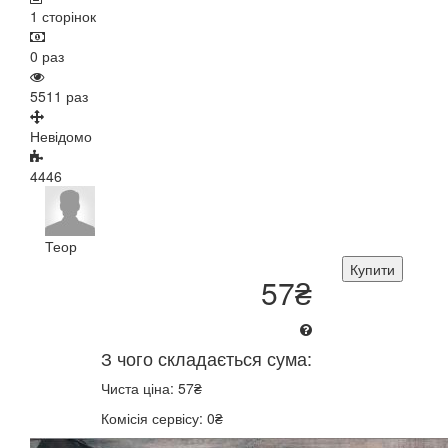
1 сторінок
0 раз
5511 раз
Невідомо
4446
Теор
Купити
57₴
З чого складається сума:
Чиста ціна: 57₴
Комісія сервісу: 0₴