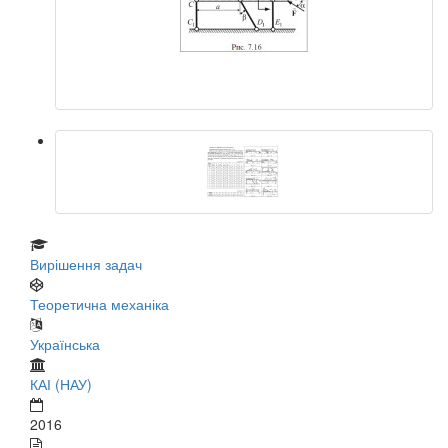
Вирішення задач
Теоретична механіка
Українська
КАІ (НАУ)
2016