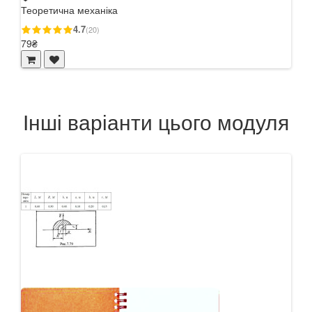
Теоретична механіка
4.7
(20)
79₴
Інші варіанти цього модуля