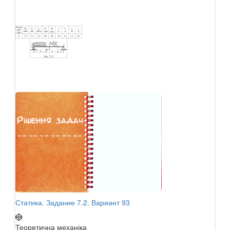
Статика. Задание 7.2. Вариант 93
Стат
Теоретична механіка
Теор