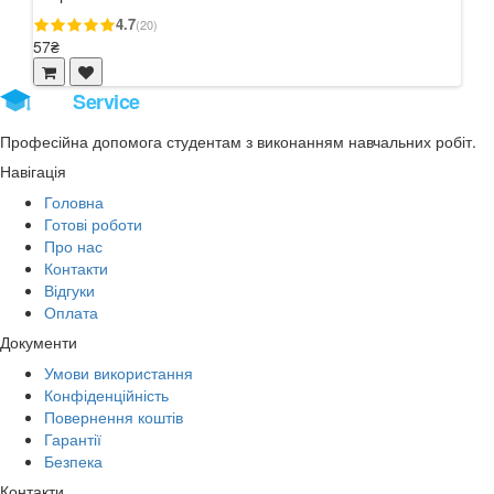
4.7
(20)
57₴
57₴
Stud
Service
Професійна допомога студентам з виконанням навчальних робіт.
Навігація
Головна
Готові роботи
Про нас
Контакти
Відгуки
Оплата
Документи
Умови використання
Конфіденційність
Повернення коштів
Гарантії
Безпека
Контакти