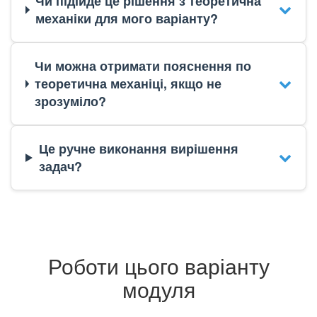
Чи підійде це рішення з теоретична
механіки для мого варіанту?
Чи можна отримати пояснення по
теоретична механіці, якщо не
зрозуміло?
Це ручне виконання вирішення
задач?
Роботи цього варіанту
модуля