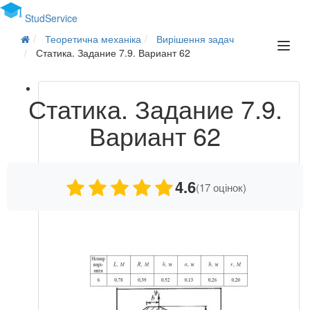
Stud
Service
Теоретична механіка
Вирішення задач
Статика. Задание 7.9. Вариант 62
Статика. Задание 7.9.
Вариант 62
4.6
(17 оцінок)