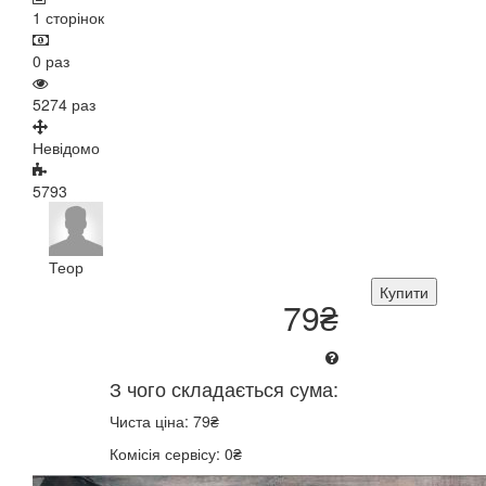
1 сторінок
0 раз
5274 раз
Невідомо
5793
Теор
Купити
79₴
З чого складається сума:
Чиста ціна: 79₴
Комісія сервісу: 0₴