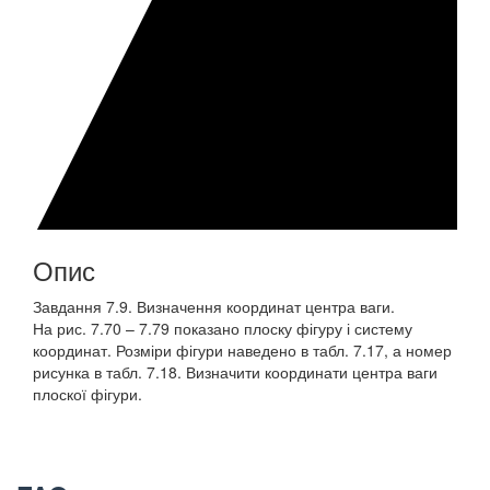
Опис
Завдання 7.9. Визначення координат центра ваги.
На рис. 7.70 – 7.79 показано плоску фігуру і систему
координат. Розміри фігури наведено в табл. 7.17, а номер
рисунка в табл. 7.18. Визначити координати центра ваги
плоскої фігури.