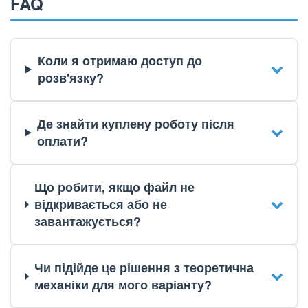
FAQ
Коли я отримаю доступ до
розв'язку?
Де знайти куплену роботу після
оплати?
Що робити, якщо файл не
відкривається або не
завантажується?
Чи підійде це рішення з теоретична
механіки для мого варіанту?