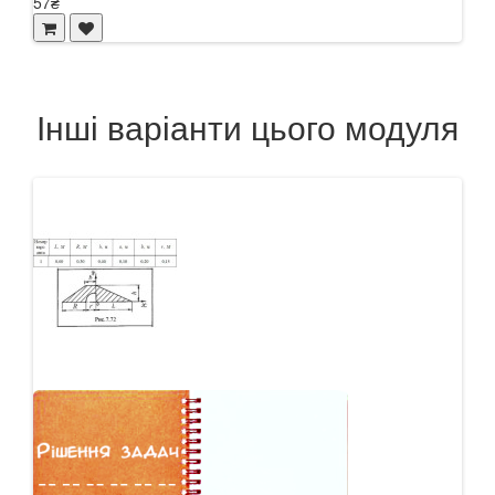
57₴
Інші варіанти цього модуля