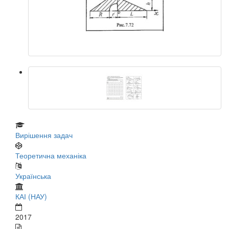
Вирішення задач
Теоретична механіка
Українська
КАІ (НАУ)
2017