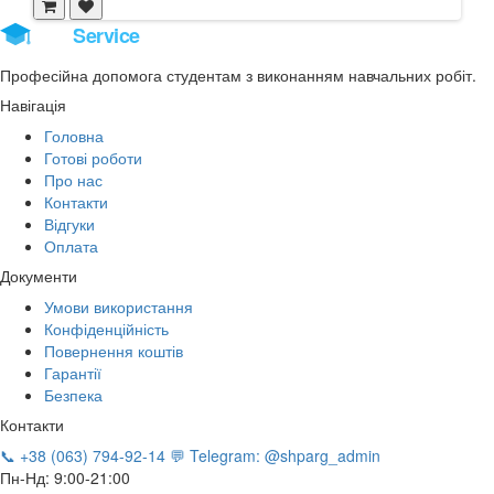
Stud
Service
Професійна допомога студентам з виконанням навчальних робіт.
Навігація
Головна
Готові роботи
Про нас
Контакти
Відгуки
Оплата
Документи
Умови використання
Конфіденційність
Повернення коштів
Гарантії
Безпека
Контакти
📞 +38 (063) 794-92-14
💬 Telegram: @shparg_admin
Пн-Нд: 9:00-21:00