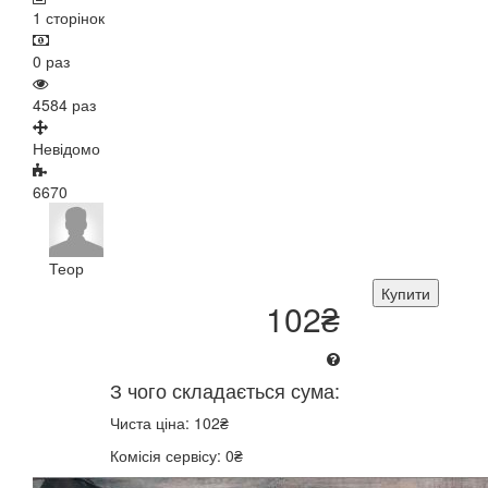
1 сторінок
0 раз
4584 раз
Невідомо
6670
Теор
Купити
102₴
З чого складається сума:
Чиста ціна: 102₴
Комісія сервісу: 0₴