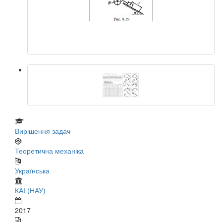
Вирішення задач
Теоретична механіка
Українська
КАІ (НАУ)
2017