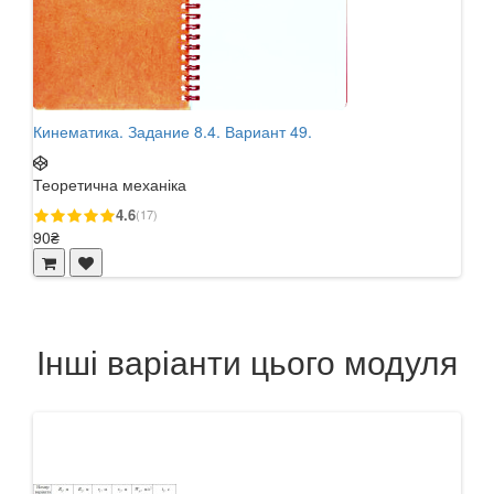
Кинематика. Задание 8.4. Вариант 49.
Теоретична механіка
4.6
(17)
90₴
Інші варіанти цього модуля