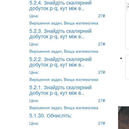
5.2.4. Знайдіть скалярний
добуток p⋅q, кут між в..
Ціна:
27₴
Вирішення задач,
Вища математика
5.2.3. Знайдіть скалярний
добуток p⋅q, кут між в..
Ціна:
27₴
Вирішення задач,
Вища математика
5.2.2. Знайдіть скалярний
добуток p⋅q, кут між в..
Ціна:
27₴
Вирішення задач,
Вища математика
5.2.1. Знайдіть скалярний
добуток p⋅q, кут між в..
Ціна:
27₴
Вирішення задач,
Вища математика
5.1.30. Обчисліть:
Ціна:
27₴