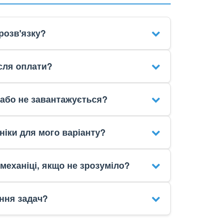
розв'язку?
сля оплати?
 або не завантажується?
ніки для мого варіанту?
механіці, якщо не зрозуміло?
ння задач?