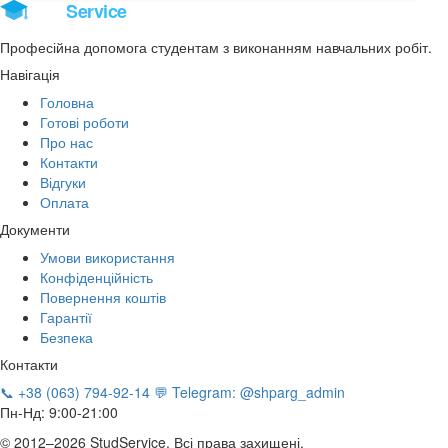
Stud
Service
Професійна допомога студентам з виконанням навчальних робіт.
Навігація
Головна
Готові роботи
Про нас
Контакти
Відгуки
Оплата
Документи
Умови використання
Конфіденційність
Повернення коштів
Гарантії
Безпека
Контакти
📞 +38 (063) 794-92-14
💬 Telegram: @shparg_admin
Пн-Нд: 9:00-21:00
© 2012–2026 StudService. Всі права захищені.