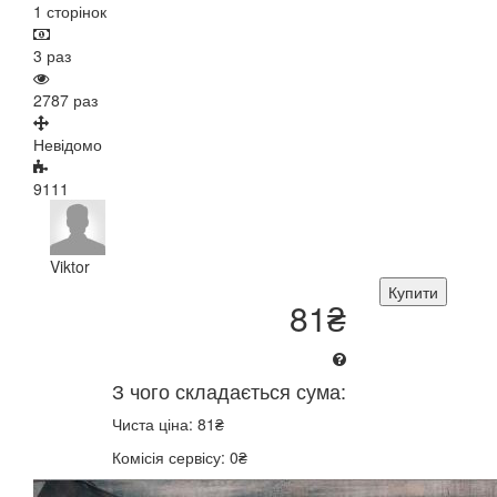
1 сторінок
3 раз
2787 раз
Невідомо
9111
Viktor
Купити
81₴
З чого складається сума:
Чиста ціна: 81₴
Комісія сервісу: 0₴