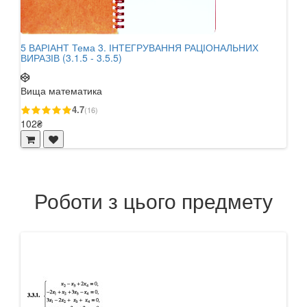
5 ВАРІАНТ Тема 3. ІНТЕГРУВАННЯ РАЦІОНАЛЬНИХ
26 
ВИРАЗІВ (3.1.5 - 3.5.5)
ФУНК
Вища математика
Вищ
4.7
(16)
102₴
17₴
Роботи з цього предмету