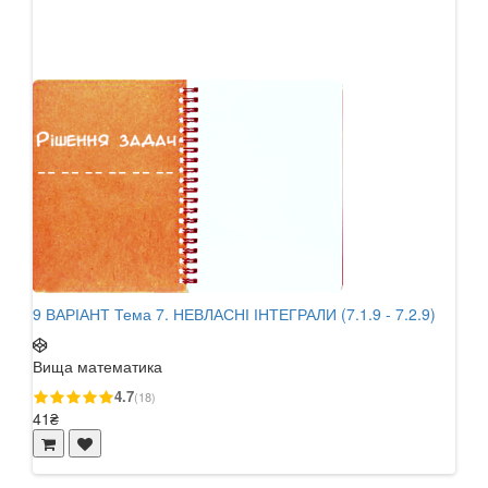
9 ВАРІАНТ Тема 7. НЕВЛАСНІ ІНТЕГРАЛИ (7.1.9 - 7.2.9)
9 В
ТРИ
Вища математика
Вищ
4.7
(18)
41₴
62₴