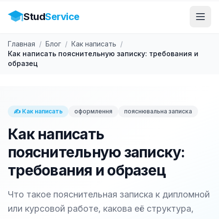
Stud
Service
Главная
/
Блог
/
Как написать
/
Как написать пояснительную записку: требования и
образец
✍️
Как написать
оформлення
пояснювальна записка
Как написать
пояснительную записку:
требования и образец
Что такое пояснительная записка к дипломной
или курсовой работе, какова её структура,