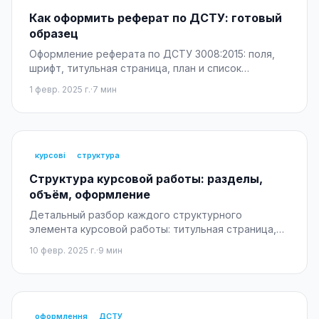
Как оформить реферат по ДСТУ: готовый
образец
Оформление реферата по ДСТУ 3008:2015: поля,
шрифт, титульная страница, план и список
литературы. Готовый образец, примеры и
1 февр. 2025 г.
·
7
мин
типичные ошибки.
курсові
структура
Структура курсовой работы: разделы,
объём, оформление
Детальный разбор каждого структурного
элемента курсовой работы: титульная страница,
содержание, введение, разделы.
10 февр. 2025 г.
·
9
мин
оформлення
ДСТУ