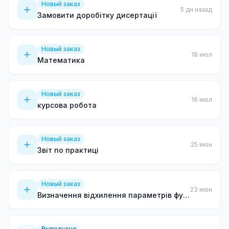
Новый заказ
5 дн назад
Замовити доробітку дисертації
Новый заказ
18 июл
Математика
Новый заказ
16 июл
курсова робота
Новый заказ
25 июн
Звіт по практиці
Новый заказ
23 июн
Визначення відхилення параметрів функції зовнішнього дихання
Выполнено