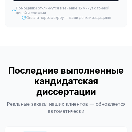
Помощники откликнутся в течение 15 минут с точной
ценой и сроками
Оплата через эскроу — ваши деньги защищены
Последние выполненные
кандидатская
диссертации
Реальные заказы наших клиентов — обновляется
автоматически