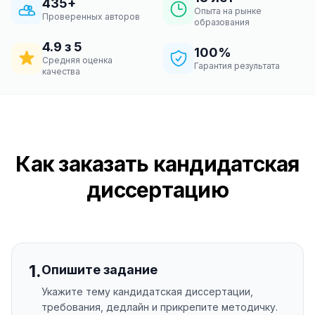
435+
Опыта на рынке
Проверенных авторов
образования
4.9 з 5
100%
Средняя оценка
Гарантия результата
качества
Как заказать кандидатская
диссертацию
1
.
Опишите задание
Укажите тему кандидатская диссертации,
требования, дедлайн и прикрепите методичку.