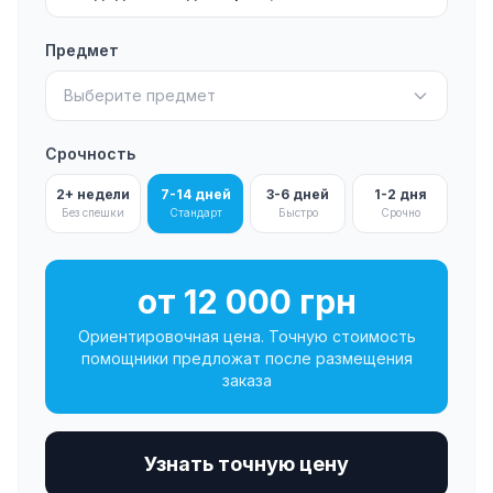
Предмет
Выберите предмет
Срочность
2+ недели
7-14 дней
3-6 дней
1-2 дня
Без спешки
Стандарт
Быстро
Срочно
от 12 000 грн
Ориентировочная цена. Точную стоимость
помощники предложат после размещения
заказа
Узнать точную цену