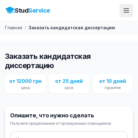
Stud
Service
Главная
/
Заказать кандидатская диссертацию
Заказать кандидатская
диссертацию
от 12000 грн
от 25 дней
от 10 дней
цена
срок
гарантия
Опишите, что нужно сделать
Получите предложения от проверенных помощников