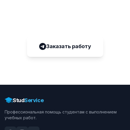
Заказать работу
Разместите заказ, получите ставки от
помощников за несколько минут!
Заказать работу
Stud
Service
Профессиональная помощь студентам с выполнением
учебных работ.