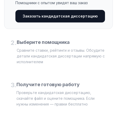
Помощники с опытом увидят ваш заказ
Заказать кандидатская диссертацию
2
.
Выберите помощника
Сравните ставки, рейтинги и отзывы. Обсудите
детали кандидатская диссертации напрямую с
исполнителем
3
.
Получите готовую работу
Проверьте кандидатская диссертацию,
скачайте файл и оцените помощника. Если
нужны изменения — правки бесплатно