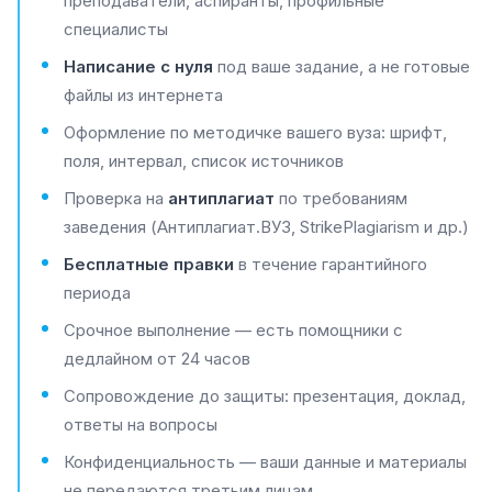
преподаватели, аспиранты, профильные
специалисты
Написание с нуля
под ваше задание, а не готовые
файлы из интернета
Оформление по методичке вашего вуза: шрифт,
поля, интервал, список источников
Проверка на
антиплагиат
по требованиям
заведения (Антиплагиат.ВУЗ, StrikePlagiarism и др.)
Бесплатные правки
в течение гарантийного
периода
Срочное выполнение — есть помощники с
дедлайном от 24 часов
Сопровождение до защиты: презентация, доклад,
ответы на вопросы
Конфиденциальность — ваши данные и материалы
не передаются третьим лицам