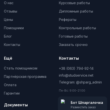
О нас
Курсовые работы
Отзывы
Дипломные работы
Цены
Рефераты
Помощники
Контрольные работы
Блог
Готовые работы
Контакты
Заказать срочно
Ещё
Контакты
Стать помощником
+38 (063) 794-92-14
info@studservice.net
Партнёрская программа
Telegram: @
shparg_admin
Оплата
Пн-Вс: 9:00-21:00
Гарантии
Бот Шпаргалочка
Документы
Разместить заказ