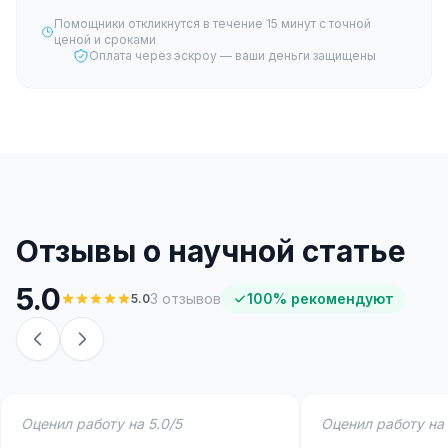
Помощники откликнутся в течение 15 минут с точной
ценой и сроками
Оплата через эскроу — ваши деньги защищены
Отзывы о научной статье
5.0
3
отзывов
100
%
рекомендуют
5.0
Оценил работу на 5.0/5
Оценил работу на 