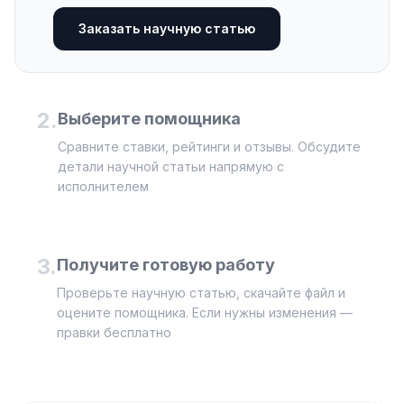
Заказать научную статью
2
.
Выберите помощника
Сравните ставки, рейтинги и отзывы. Обсудите
детали научной статьи напрямую с
исполнителем
3
.
Получите готовую работу
Проверьте научную статью, скачайте файл и
оцените помощника. Если нужны изменения —
правки бесплатно