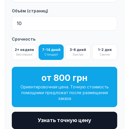
Объём (страниц)
Срочность
2+ недели
7-14 дней
3-6 дней
1-2 дня
Без спешки
Стандарт
Быстро
Срочно
от 800 грн
Ориентировочная цена. Точную стоимость
помощники предложат после размещения
заказа
Узнать точную цену