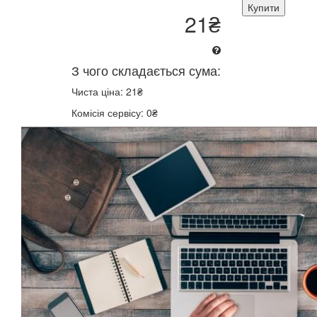
Купити
21₴
З чого складається сума:
Чиста ціна: 21₴
Комісія сервісу: 0₴