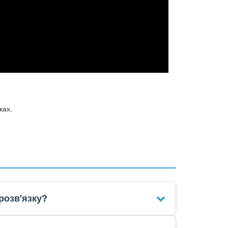
ках.
розв'язку?