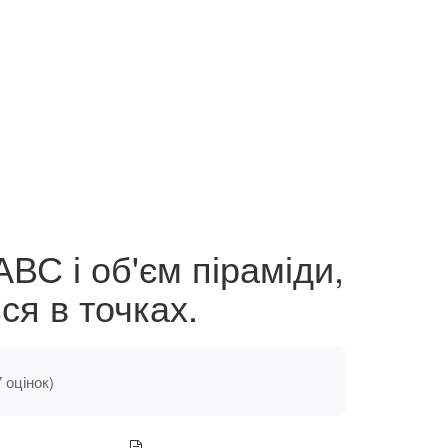
АВС і об'єм піраміди,
ся в точках.
7 оцінок)