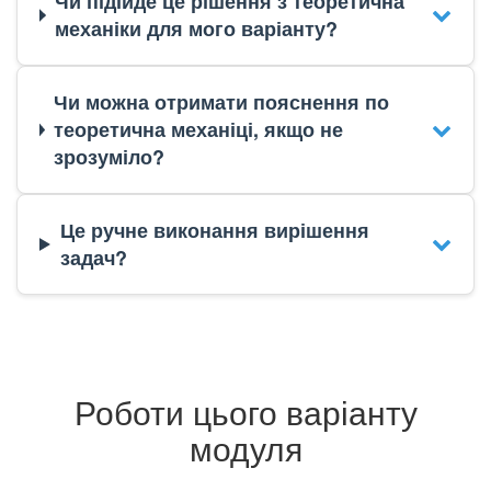
Чи підійде це рішення з теоретична
механіки для мого варіанту?
Чи можна отримати пояснення по
теоретична механіці, якщо не
зрозуміло?
Це ручне виконання вирішення
задач?
Роботи цього варіанту
модуля