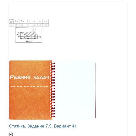
Статика. Задание 7.9. Вариант 41
Стат