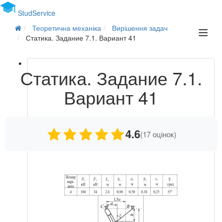
Stud
Service
Теоретична механіка
Вирішення задач
Статика. Задание 7.1. Вариант 41
Статика. Задание 7.1.
Вариант 41
4.6
(17 оцінок)