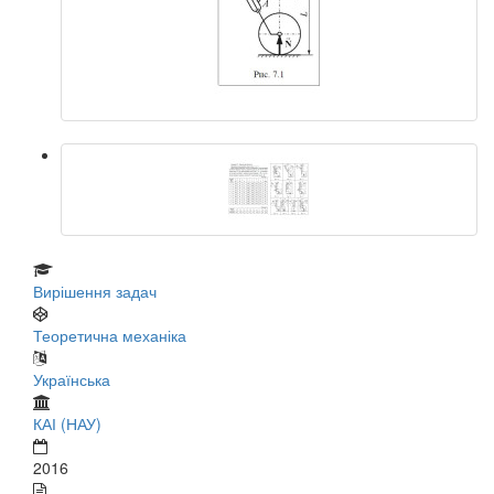
Вирішення задач
Теоретична механіка
Українська
КАІ (НАУ)
2016