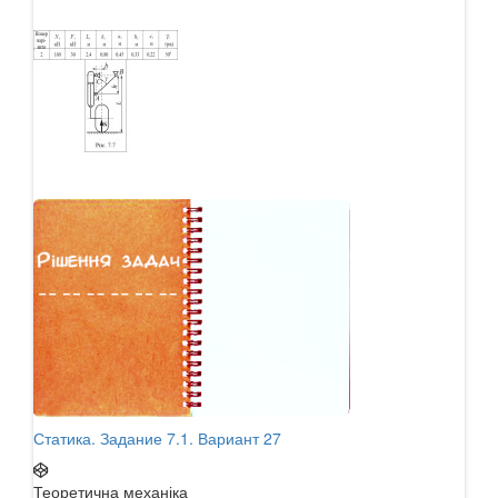
Статика. Задание 7.1. Вариант 27
Стат
Теоретична механіка
Теор