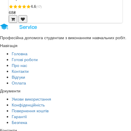
4.6
(17)
68₴
68₴
Stud
Service
Професійна допомога студентам з виконанням навчальних робіт.
Навігація
Головна
Готові роботи
Про нас
Контакти
Відгуки
Оплата
Документи
Умови використання
Конфіденційність
Повернення коштів
Гарантії
Безпека
Контакти