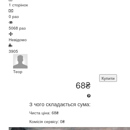
1 сторінок
0 раз
5068 раз
Невідомо
3905
Теор
Купити
68₴
З чого складається сума:
Чиста ціна: 68₴
Комісія сервісу: 0₴