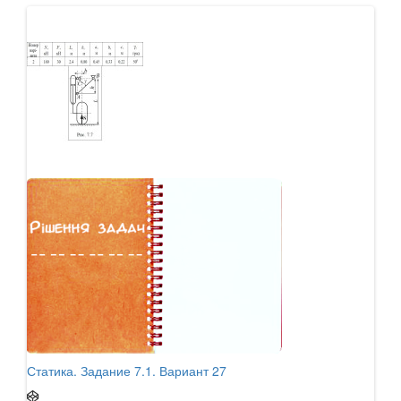
Статика. Задание 7.1. Вариант 27
Стат