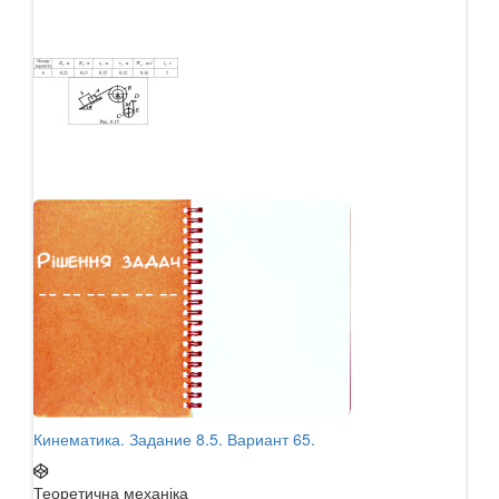
Кинематика. Задание 8.5. Вариант 65.
Кине
Теоретична механіка
Теор