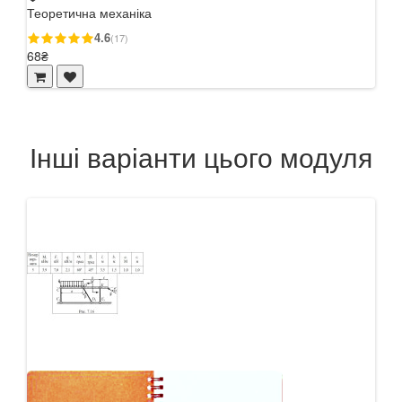
Теоретична механіка
Теор
4.6
(17)
68₴
79₴
Інші варіанти цього модуля