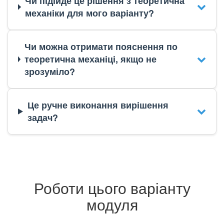
Чи підійде це рішення з теоретична
механіки для мого варіанту?
Чи можна отримати пояснення по
теоретична механіці, якщо не
зрозуміло?
Це ручне виконання вирішення
задач?
Роботи цього варіанту
модуля