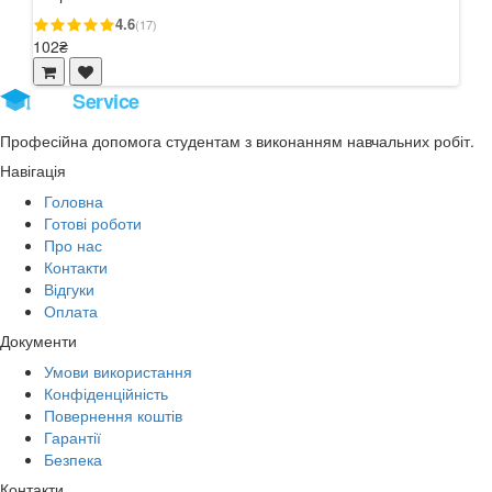
4.6
(17)
102₴
102
Stud
Service
Професійна допомога студентам з виконанням навчальних робіт.
Навігація
Головна
Готові роботи
Про нас
Контакти
Відгуки
Оплата
Документи
Умови використання
Конфіденційність
Повернення коштів
Гарантії
Безпека
Контакти