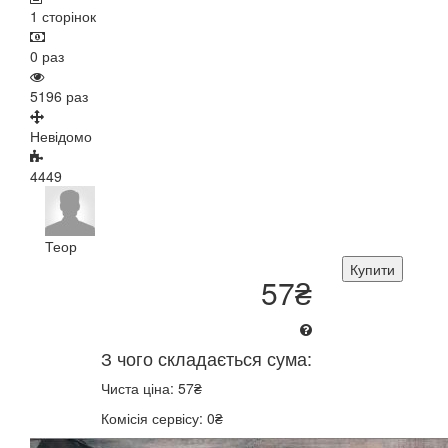
1 сторінок
0 раз
5196 раз
Невідомо
4449
Теор
Купити
57₴
З чого складається сума:
Чиста ціна: 57₴
Комісія сервісу: 0₴