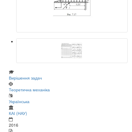
Вирішення задач
Теоретична механіка
Українська
КАІ (НАУ)
2016