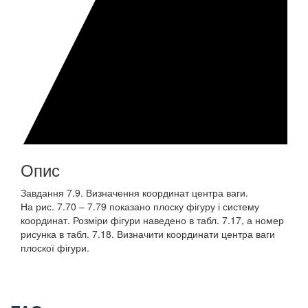
Опис
Завдання 7.9. Визначення координат центра ваги.
На рис. 7.70 – 7.79 показано плоску фігуру і систему
координат. Розміри фігури наведено в табл. 7.17, а номер
рисунка в табл. 7.18. Визначити координати центра ваги
плоскої фігури.