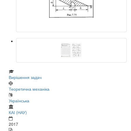
Вирішення задач
Теоретична механіка
Українська
КАІ (НАУ)
2017