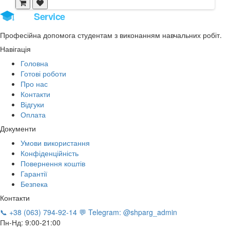
Stud
Service
Професійна допомога студентам з виконанням навчальних робіт.
Навігація
Головна
Готові роботи
Про нас
Контакти
Відгуки
Оплата
Документи
Умови використання
Конфіденційність
Повернення коштів
Гарантії
Безпека
Контакти
📞 +38 (063) 794-92-14
💬 Telegram: @shparg_admin
Пн-Нд: 9:00-21:00