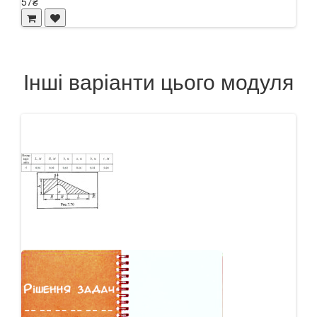
57₴
Інші варіанти цього модуля