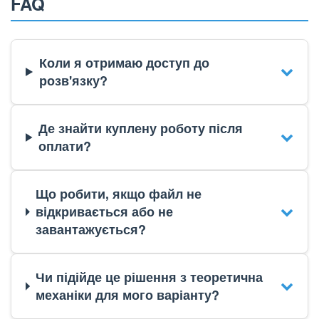
FAQ
Коли я отримаю доступ до
розв'язку?
Де знайти куплену роботу після
оплати?
Що робити, якщо файл не
відкривається або не
завантажується?
Чи підійде це рішення з теоретична
механіки для мого варіанту?