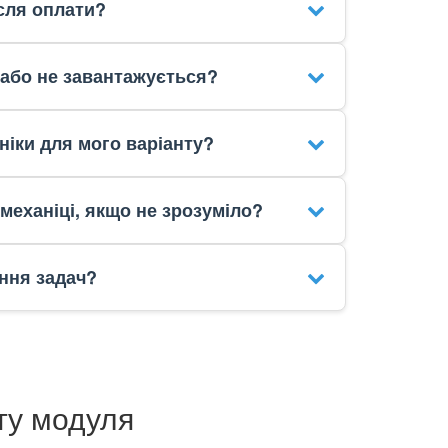
сля оплати?
 або не завантажується?
ніки для мого варіанту?
механіці, якщо не зрозуміло?
ння задач?
ту модуля