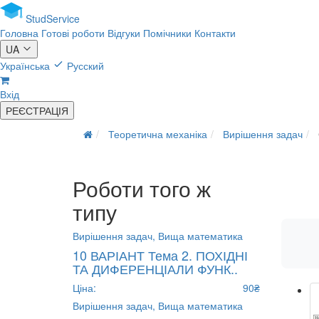
Stud
Service
Головна
Готові роботи
Відгуки
Помічники
Контакти
UA
Українська
Русский
Вхід
РЕЄСТРАЦІЯ
Теоретична механіка
Вирішення задач
Роботи того ж
типу
Вирішення задач,
Вища математика
10 ВАРІАНТ Тема 2. ПОХІДНІ
ТА ДИФЕРЕНЦІАЛИ ФУНК..
Ціна:
90₴
Вирішення задач,
Вища математика