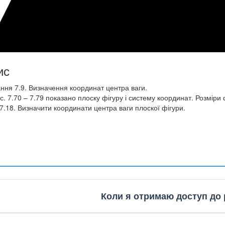
ис
ння 7.9. Визначення координат центра ваги.
с. 7.70 – 7.79 показано плоску фігуру і систему координат. Розміри 
 7.18. Визначити координати центра ваги плоскої фігури.
Коли я отримаю доступ до 