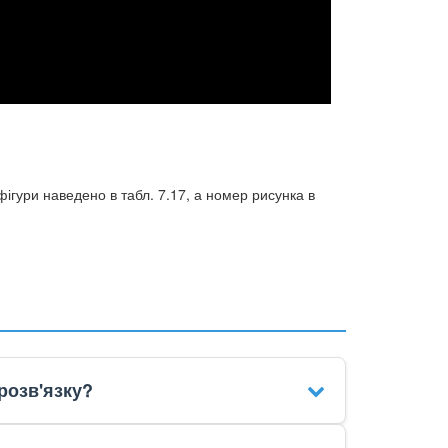
фігури наведено в табл. 7.17, а номер рисунка в
розв'язку?