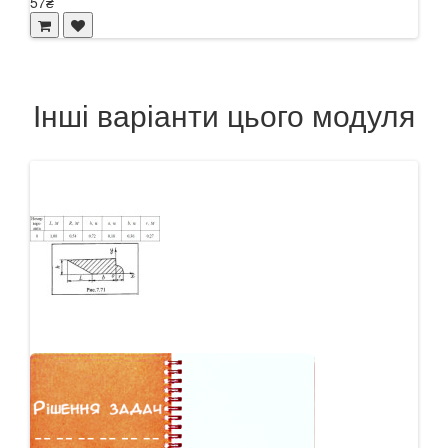
57₴
Інші варіанти цього модуля