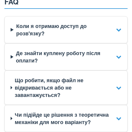
FAQ
Коли я отримаю доступ до
розв'язку?
Де знайти куплену роботу після
оплати?
Що робити, якщо файл не
відкривається або не
завантажується?
Чи підійде це рішення з теоретична
механіки для мого варіанту?