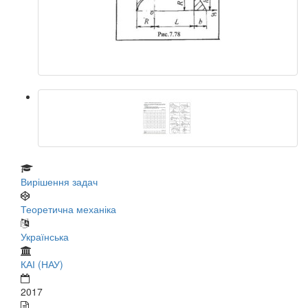
Вирішення задач
Теоретична механіка
Українська
КАІ (НАУ)
2017