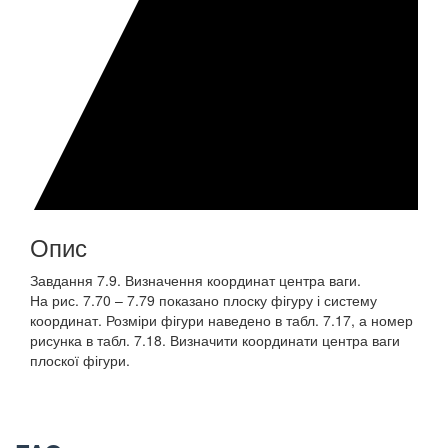
Опис
Завдання 7.9. Визначення координат центра ваги.
На рис. 7.70 – 7.79 показано плоску фігуру і систему
координат. Розміри фігури наведено в табл. 7.17, а номер
рисунка в табл. 7.18. Визначити координати центра ваги
плоскої фігури.