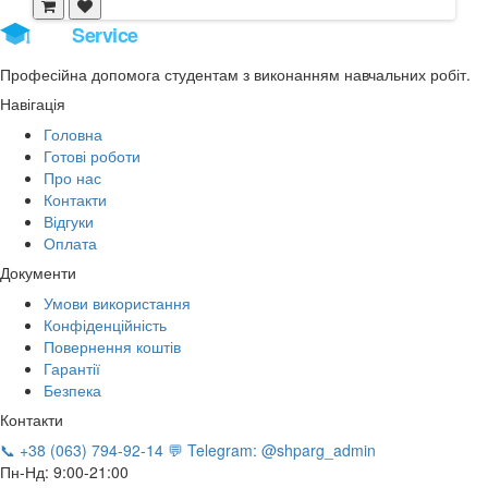
Stud
Service
Професійна допомога студентам з виконанням навчальних робіт.
Навігація
Головна
Готові роботи
Про нас
Контакти
Відгуки
Оплата
Документи
Умови використання
Конфіденційність
Повернення коштів
Гарантії
Безпека
Контакти
📞 +38 (063) 794-92-14
💬 Telegram: @shparg_admin
Пн-Нд: 9:00-21:00