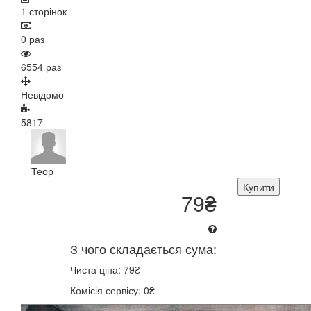
1 сторінок
0 раз
6554 раз
Невідомо
5817
Теор
Купити
79₴
З чого складається сума:
Чиста ціна: 79₴
Комісія сервісу: 0₴