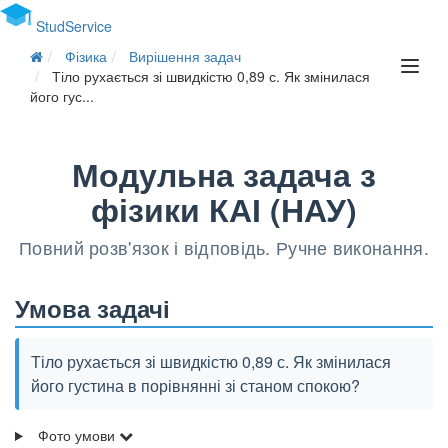
Stud
Service
Фізика
Вирішення задач
Тіло рухається зі швидкістю 0,89 с. Як змінилася
його гус...
Модульна задача з
фізики КАІ (НАУ)
Повний розв'язок і відповідь. Ручне виконання.
Умова задачі
Тіло рухається зі швидкістю 0,89 с. Як змінилася
його густина в порівнянні зі станом спокою?
Фото умови