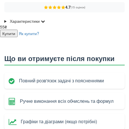
4.7
(15 оцінок)
Характеристики
55₴
Купити
Як купити?
Що ви отримуєте після покупки
Повний розв'язок задачі з поясненнями
Ручне виконання всіх обчислень та формул
Графіки та діаграми (якщо потрібні)