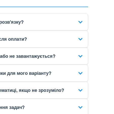
розв'язку?
сля оплати?
 або не завантажується?
ики для мого варіанту?
матиці, якщо не зрозуміло?
ння задач?