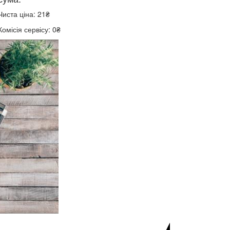
Чиста ціна: 21₴
Комісія сервісу: 0₴