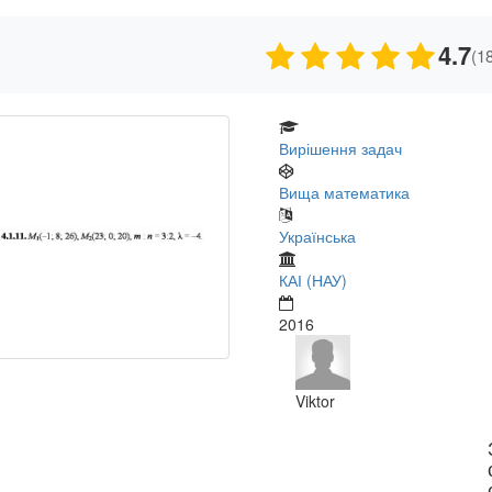
4.7
(1
Вирішення задач
Вища математика
Українська
КАІ (НАУ)
2016
Viktor